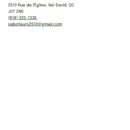
2510 Rue de l'Église, Val-David, QC
J0T 2N0
(819) 320-1336
‬,
saboteurs2510@gmail.com