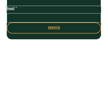
Email
*
ENVOYER