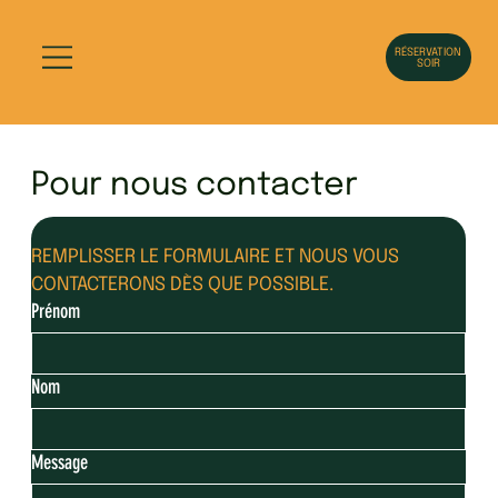
RÉSERVATION
SOIR
Pour nous contacter
REMPLISSER LE FORMULAIRE ET NOUS VOUS 
CONTACTERONS DÈS QUE POSSIBLE.
Prénom
Nom
Message